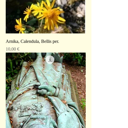
Arnika, Calendula, Bellis per.
Preis
10,00 €