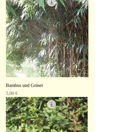
Bambus und Gräser
Preis
5,00 €