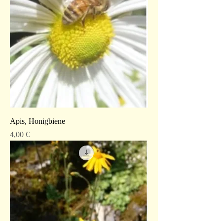
Apis, Honigbiene
Preis
4,00 €