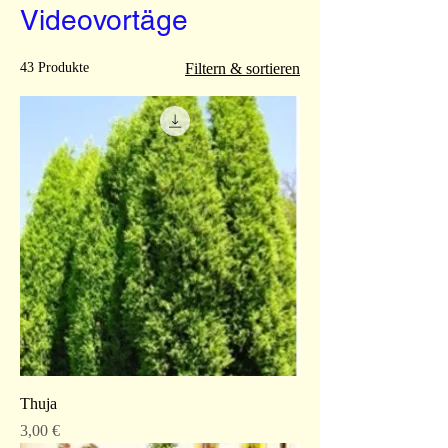
Videovortäge
43 Produkte
Filtern & sortieren
Thuja
Preis
3,00 €