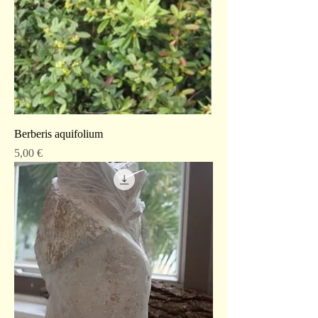
Berberis aquifolium
Preis
5,00 €