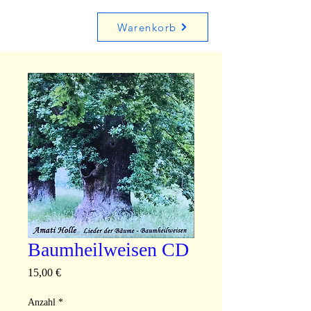
Warenkorb
Baumheilweisen CD
Preis
15,00 €
Anzahl
*