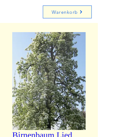
Warenkorb
Birnenbaum Lied