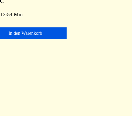
Preis
 €
 12:54 Min
In den Warenkorb