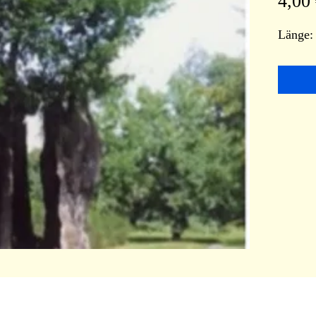
4,00
Länge: