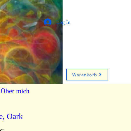
Log In
Warenkorb
Über mich
e, Oark