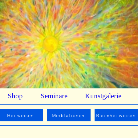
Shop
Seminare
Kunstgalerie
Heilweisen
Meditationen
Baumheilweisen