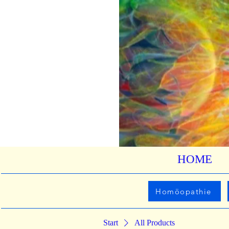
HOME
Homöopathie
Start
All Products