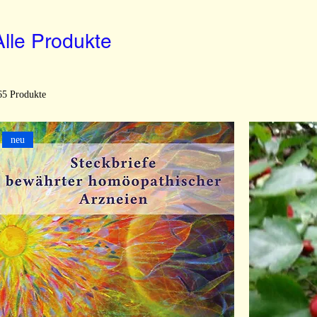
Alle Produkte
65 Produkte
neu