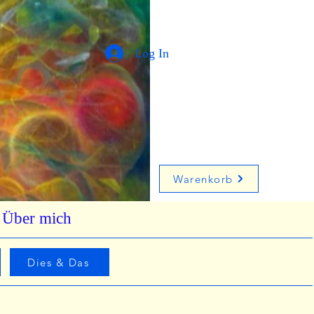
Log In
Warenkorb
Über mich
Dies & Das