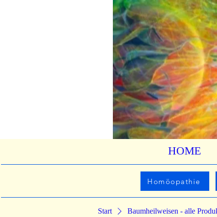
HOME
Homöopathie
Start
Baumheilweisen - alle Produ