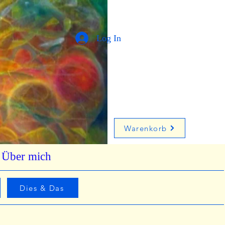
Log In
Warenkorb
Über mich
Dies & Das