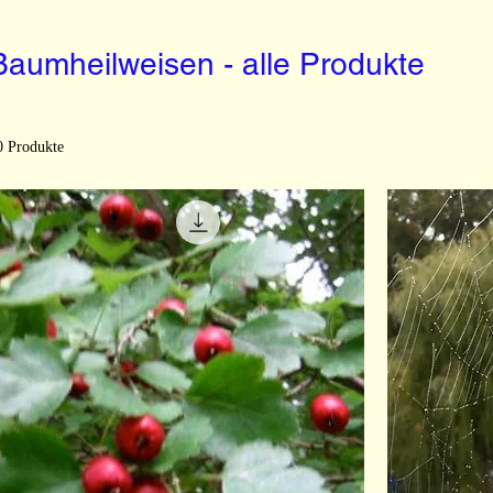
Baumheilweisen - alle Produkte
0 Produkte